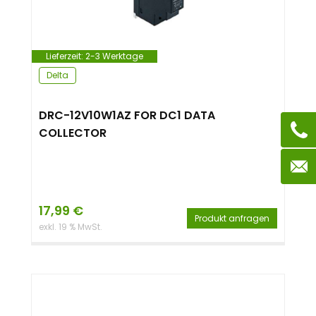
Lieferzeit:
2-3 Werktage
Delta
DRC-12V10W1AZ FOR DC1 DATA
COLLECTOR
17,99
€
Produkt anfragen
exkl. 19 % MwSt.