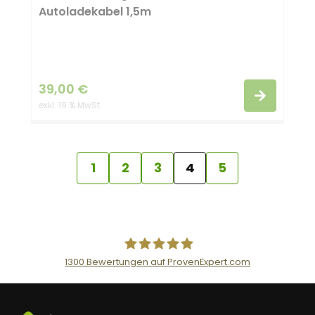
Autoladekabel 1,5m
39,00
€
exkl. 19 % MwSt.
1
2
3
4
5
1300
Bewertungen auf ProvenExpert.com
AceFlex GmbH