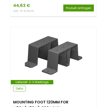
44,63
€
Produkt anfragen
exkl. 19 % MwSt.
Lieferzeit:
2-3 Werktage
Delta
MOUNTING FOOT 120MM FOR