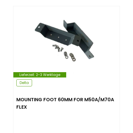
Lieferzeit:
2-3 Werktage
Delta
MOUNTING FOOT 60MM FOR M50A/M70A
FLEX