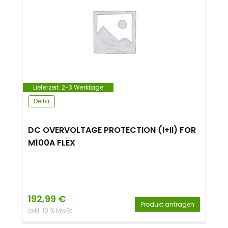
Lieferzeit:
2-3 Werktage
Delta
DC OVERVOLTAGE PROTECTION (I+II) FOR
M100A FLEX
192,99
€
Produkt anfragen
exkl. 19 % MwSt.