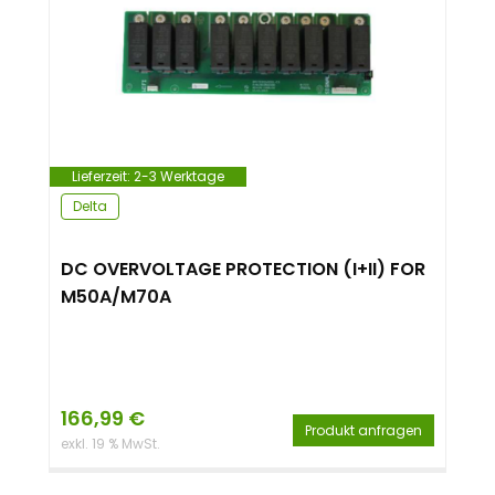
Lieferzeit:
2-3 Werktage
Delta
DC OVERVOLTAGE PROTECTION (I+II) FOR
M50A/M70A
166,99
€
Produkt anfragen
exkl. 19 % MwSt.