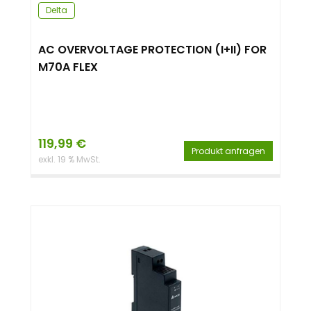
Delta
AC OVERVOLTAGE PROTECTION (I+II) FOR
M70A FLEX
119,99
€
Produkt anfragen
exkl. 19 % MwSt.