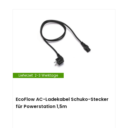
Lieferzeit:
2-3 Werktage
EcoFlow AC-Ladekabel Schuko-Stecker
für Powerstation 1,5m