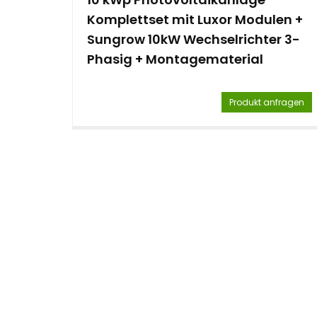
Komplettset mit Luxor Modulen +
Sungrow 10kW Wechselrichter 3-
Phasig + Montagematerial
Produkt anfragen