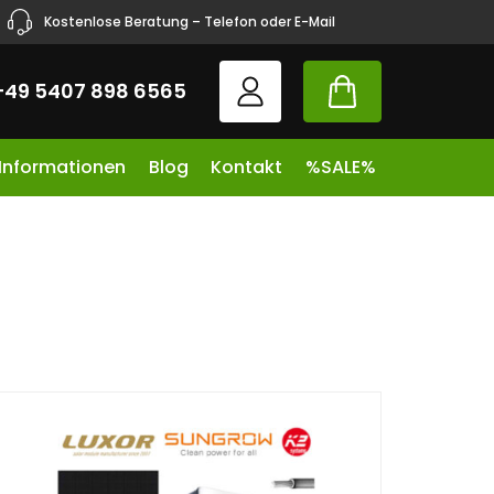
Kostenlose Beratung – Telefon oder E-Mail
+49 5407 898 6565
 Informationen
Blog
Kontakt
%SALE%