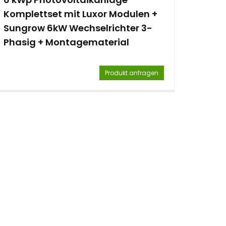
Komplettset mit Luxor Modulen +
Sungrow 6kW Wechselrichter 3-
Phasig + Montagematerial
Produkt anfragen