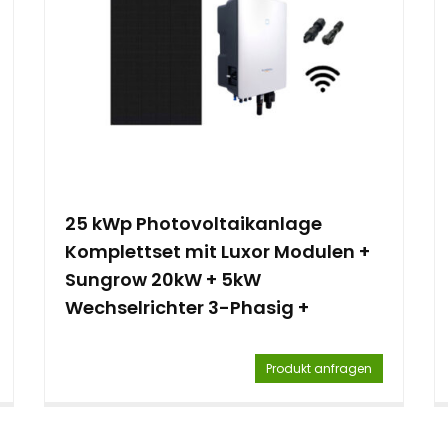
25 kWp Photovoltaikanlage
Komplettset mit Luxor Modulen +
Sungrow 20kW + 5kW
Wechselrichter 3-Phasig +
Montagematerial
Produkt anfragen