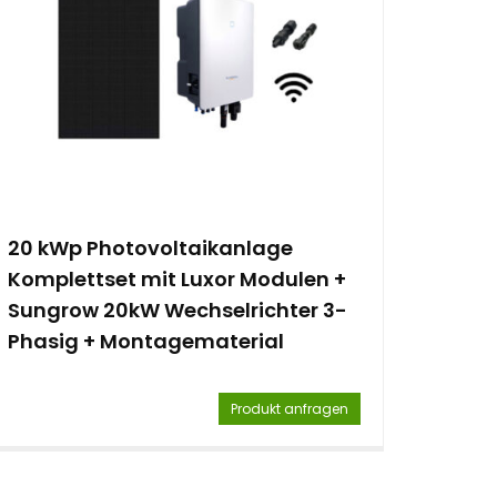
20 kWp Photovoltaikanlage
Komplettset mit Luxor Modulen +
Sungrow 20kW Wechselrichter 3-
Phasig + Montagematerial
Produkt anfragen