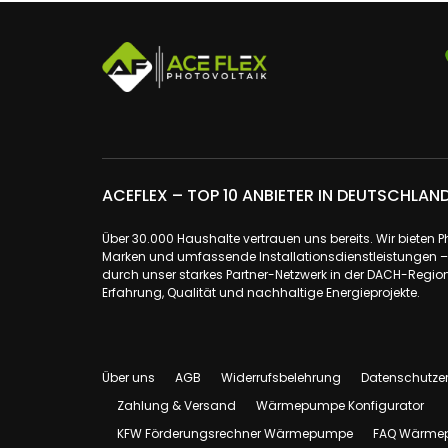
ACEFLEX – TOP 10 ANBIETER IN DEUTSCHLAN
Über 30.000 Haushalte vertrauen uns bereits. Wir bieten 
Marken und umfassende Installationsdienstleistungen – a
durch unser starkes Partner-Netzwerk in der DACH-Region.
Erfahrung, Qualität und nachhaltige Energieprojekte.
Über uns
AGB
Widerrufsbelehrung
Datenschutze
Zahlung & Versand
Wärmepumpe Konfigurator
KFW Förderungsrechner Wärmepumpe
FAQ Wärme