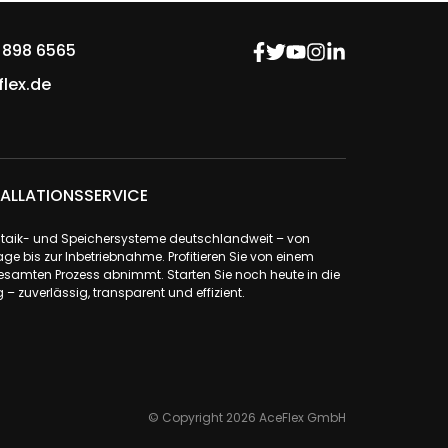
 898 6565
lex.de
ALLATIONSSERVICE
ovoltaik- und Speichersysteme deutschlandweit – von
ge bis zur Inbetriebnahme. Profitieren Sie von einem
samten Prozess abnimmt. Starten Sie noch heute in die
– zuverlässig, transparent und effizient.
© Copyright 2026 AceFlex GmbH