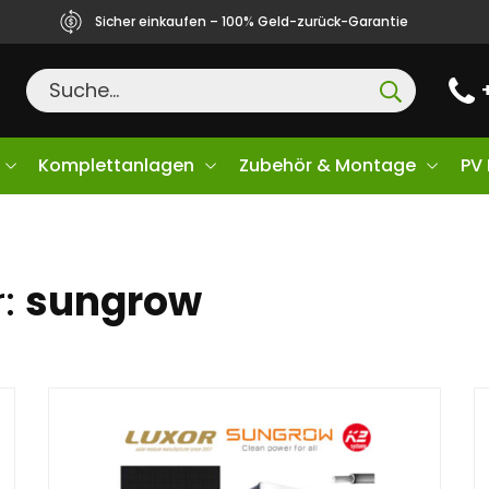
Sicher einkaufen – 100% Geld-zurück-Garantie
Komplettanlagen
Zubehör & Montage
PV
r:
sungrow