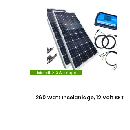
Lieferzeit:
2-3 Werktage
260 Watt Inselanlage, 12 Volt SET