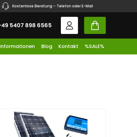
Kostenlose Beratung – Telefon oder E-Mail
+49 5407 898 6565
 Informationen
Blog
Kontakt
%SALE%