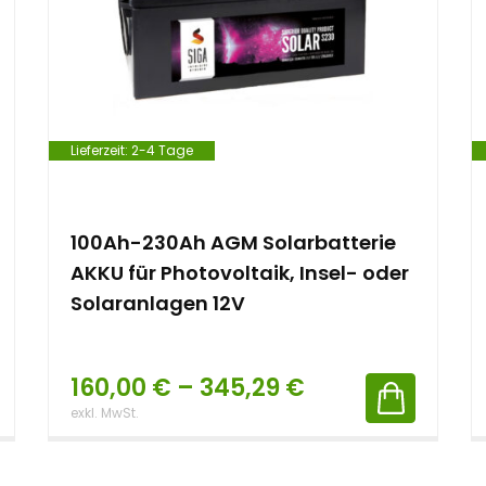
Lieferzeit:
2-4 Tage
100Ah-230Ah AGM Solarbatterie
AKKU für Photovoltaik, Insel- oder
Solaranlagen 12V
160,00
€
–
345,29
€
exkl. MwSt.