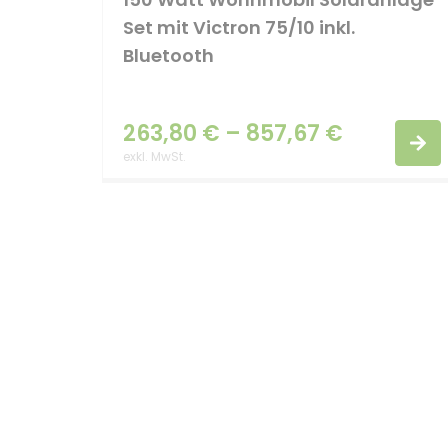
Set mit Victron 75/10 inkl.
Bluetooth
263,80
€
–
857,67
€
exkl. MwSt.