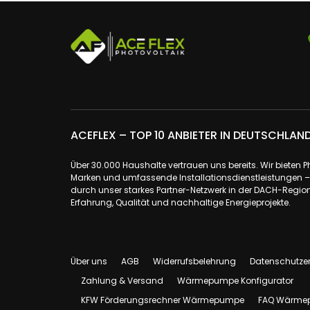
ACEFLEX – TOP 10 ANBIETER IN DEUTSCHLAN
Über 30.000 Haushalte vertrauen uns bereits. Wir bieten 
Marken und umfassende Installationsdienstleistungen – a
durch unser starkes Partner-Netzwerk in der DACH-Region.
Erfahrung, Qualität und nachhaltige Energieprojekte.
Über uns
AGB
Widerrufsbelehrung
Datenschutze
Zahlung & Versand
Wärmepumpe Konfigurator
KFW Förderungsrechner Wärmepumpe
FAQ Wärme