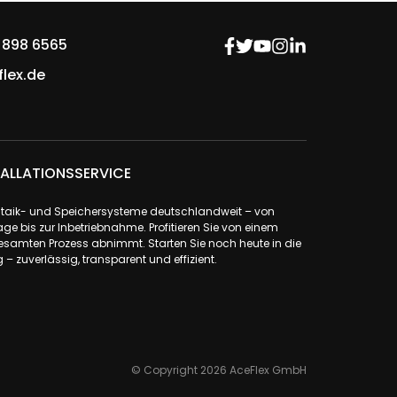
 898 6565
lex.de
ALLATIONSSERVICE
ovoltaik- und Speichersysteme deutschlandweit – von
ge bis zur Inbetriebnahme. Profitieren Sie von einem
samten Prozess abnimmt. Starten Sie noch heute in die
– zuverlässig, transparent und effizient.
© Copyright 2026 AceFlex GmbH