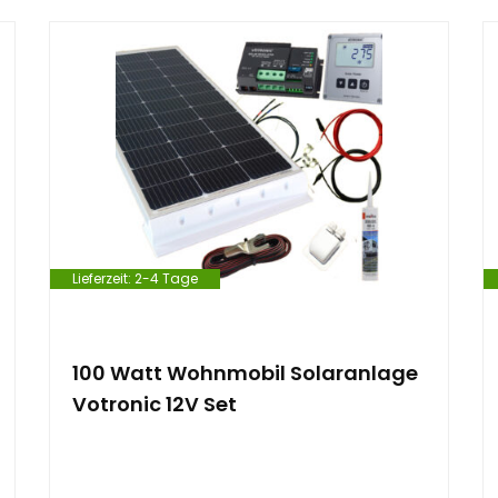
Lieferzeit:
2-4 Tage
100 Watt Wohnmobil Solaranlage
Votronic 12V Set