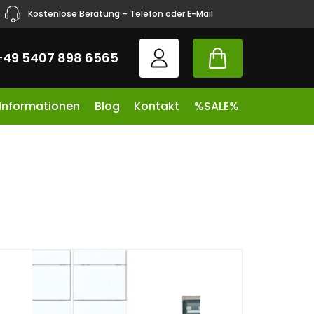
Kostenlose Beratung – Telefon oder E-Mail
+49 5407 898 6565
 Informationen
Blog
Kontakt
%SALE%