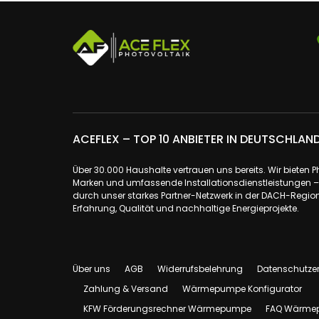
ACEFLEX – TOP 10 ANBIETER IN DEUTSCHLAN
Über 30.000 Haushalte vertrauen uns bereits. Wir bieten 
Marken und umfassende Installationsdienstleistungen – a
durch unser starkes Partner-Netzwerk in der DACH-Region.
Erfahrung, Qualität und nachhaltige Energieprojekte.
Über uns
AGB
Widerrufsbelehrung
Datenschutze
Zahlung & Versand
Wärmepumpe Konfigurator
KFW Förderungsrechner Wärmepumpe
FAQ Wärme