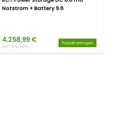
Notstrom + Battery 9.6
4.258,99
€
Produkt anfragen
exkl. 19 % MwSt.