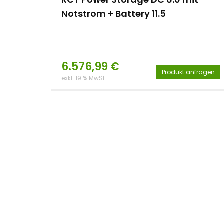
Notstrom + Battery 11.5
6.576,99
€
Produkt anfragen
exkl. 19 % MwSt.