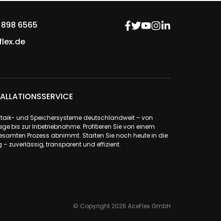
 898 6565
lex.de
ALLATIONSSERVICE
ovoltaik- und Speichersysteme deutschlandweit – von
ge bis zur Inbetriebnahme. Profitieren Sie von einem
samten Prozess abnimmt. Starten Sie noch heute in die
– zuverlässig, transparent und effizient.
© Copyright 2026 AceFlex GmbH