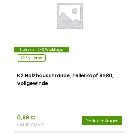
Lieferzeit:
2-3 Werktage
K2 Systems
K2 Holzbauschraube, Tellerkopf 8×80,
Vollgewinde
0,99
€
Produkt anfragen
exkl. 19 % MwSt.