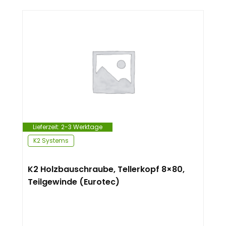
Lieferzeit:
2-3 Werktage
K2 Systems
K2 Holzbauschraube, Tellerkopf 8×80,
Teilgewinde (Eurotec)