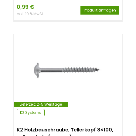
0,99
€
Produkt anfragen
exkl. 19 % MwSt.
Lieferzeit:
2-5 Werktage
K2 Systems
K2 Holzbauschraube, Tellerkopf 8×100,