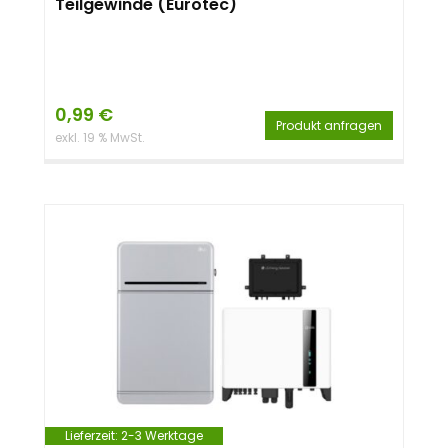
Teilgewinde (Eurotec)
0,99
€
Produkt anfragen
exkl. 19 % MwSt.
Lieferzeit:
2-3 Werktage