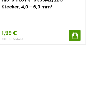
Stecker, 4,0 – 6,0 mm²
1,99
€
exkl. 19 % MwSt.