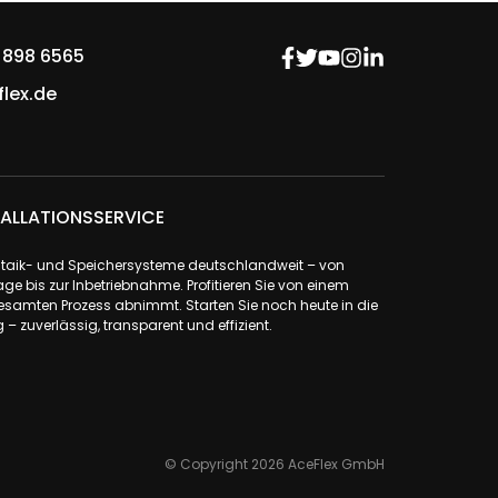
 898 6565
lex.de
ALLATIONSSERVICE
ovoltaik- und Speichersysteme deutschlandweit – von
ge bis zur Inbetriebnahme. Profitieren Sie von einem
samten Prozess abnimmt. Starten Sie noch heute in die
– zuverlässig, transparent und effizient.
© Copyright 2026 AceFlex GmbH