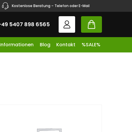
Kostenlose Beratung – Telefon oder E-Mail
+49 5407 898 6565
 Informationen
Blog
Kontakt
%SALE%