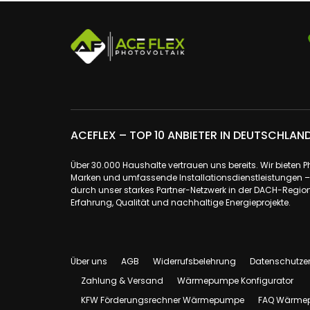
ACEFLEX – TOP 10 ANBIETER IN DEUTSCHLAN
Über 30.000 Haushalte vertrauen uns bereits. Wir bieten 
Marken und umfassende Installationsdienstleistungen – a
durch unser starkes Partner-Netzwerk in der DACH-Region.
Erfahrung, Qualität und nachhaltige Energieprojekte.
Über uns
AGB
Widerrufsbelehrung
Datenschutze
Zahlung & Versand
Wärmepumpe Konfigurator
KFW Förderungsrechner Wärmepumpe
FAQ Wärme