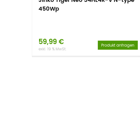
450Wp
59,99
€
Produkt anfragen
exkl. 19 % MwSt.