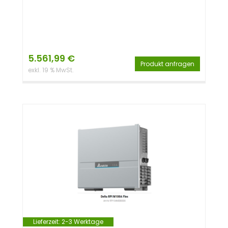
5.561,99
€
Produkt anfragen
exkl. 19 % MwSt.
Lieferzeit:
2-3 Werktage