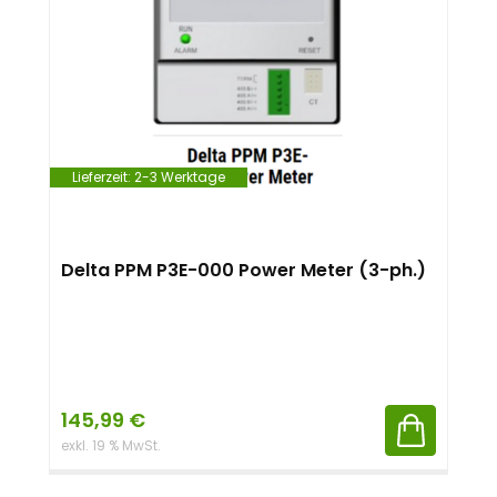
Lieferzeit:
2-3 Werktage
Delta PPM P3E-000 Power Meter (3-ph.)
145,99
€
exkl. 19 % MwSt.