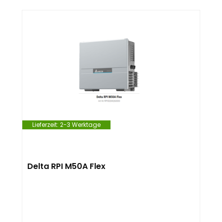
Lieferzeit:
2-3 Werktage
Delta RPI M50A Flex