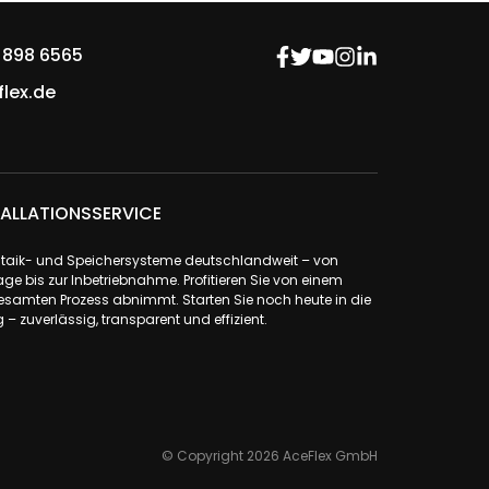
 898 6565
lex.de
ALLATIONSSERVICE
ovoltaik- und Speichersysteme deutschlandweit – von
ge bis zur Inbetriebnahme. Profitieren Sie von einem
samten Prozess abnimmt. Starten Sie noch heute in die
– zuverlässig, transparent und effizient.
© Copyright 2026 AceFlex GmbH