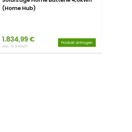
(Home Hub)
1.834,99
€
Produkt anfragen
exkl. 19 % MwSt.