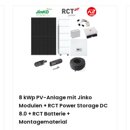
8 kWp PV-Anlage mit Jinko
Modulen + RCT Power Storage DC
8.0 + RCT Batterie +
Montagematerial