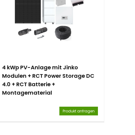
4 kWp PV-Anlage mit Jinko
Modulen + RCT Power Storage DC
4.0 + RCT Batterie +
Montagematerial
Produkt anfragen