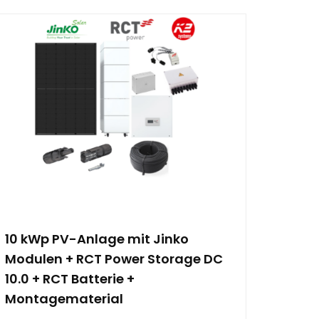
10 kWp PV-Anlage mit Jinko
Modulen + RCT Power Storage DC
10.0 + RCT Batterie +
Montagematerial