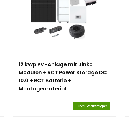
12 kWp PV-Anlage mit Jinko
Modulen + RCT Power Storage DC
10.0 + RCT Batterie +
Montagematerial
Produkt anfragen