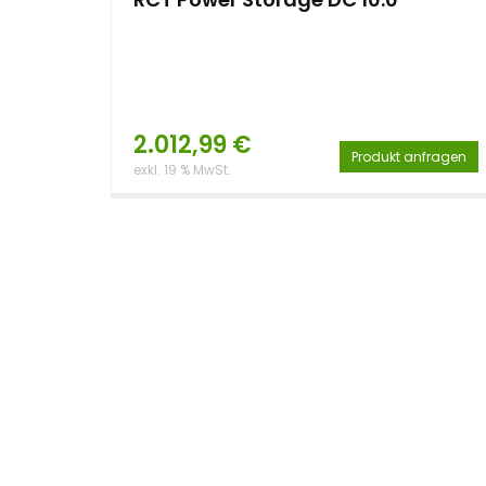
2.012,99
€
Produkt anfragen
exkl. 19 % MwSt.