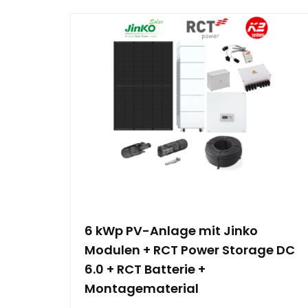
6 kWp PV-Anlage mit Jinko
Modulen + RCT Power Storage DC
6.0 + RCT Batterie +
Montagematerial