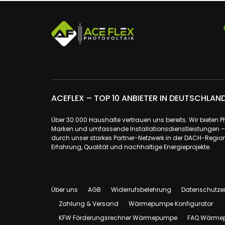
ACEFLEX – TOP 10 ANBIETER IN DEUTSCHLAN
Über 30.000 Haushalte vertrauen uns bereits. Wir bieten 
Marken und umfassende Installationsdienstleistungen – a
durch unser starkes Partner-Netzwerk in der DACH-Region.
Erfahrung, Qualität und nachhaltige Energieprojekte.
Über uns
AGB
Widerrufsbelehrung
Datenschutze
Zahlung & Versand
Wärmepumpe Konfigurator
KFW Förderungsrechner Wärmepumpe
FAQ Wärme