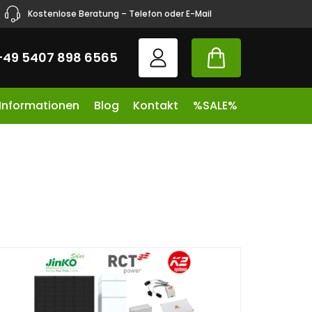
Kostenlose Beratung – Telefon oder E-Mail
+49 5407 898 6565
 Informationen
Blog
Kontakt
%SALE%