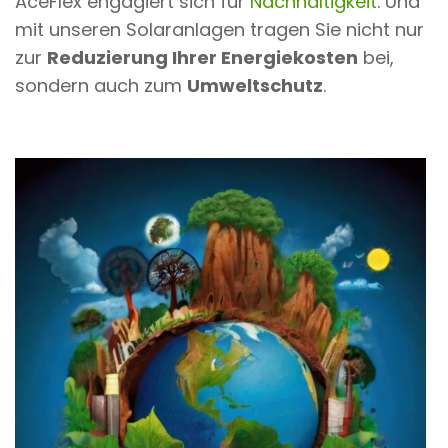
AceFlex engagiert sich für
Nachhaltigkeit
. Und
mit unseren Solaranlagen tragen Sie nicht nur
zur
Reduzierung Ihrer Energiekosten
bei,
sondern auch zum
Umweltschutz
.