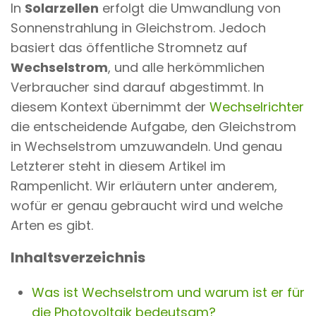
In
Solarzellen
erfolgt die Umwandlung von
n
Sonnenstrahlung in Gleichstrom. Jedoch
t
basiert das öffentliche Stromnetz auf
Wechselstrom
, und alle herkömmlichen
Verbraucher sind darauf abgestimmt. In
diesem Kontext übernimmt der
Wechselrichter
die entscheidende Aufgabe, den Gleichstrom
in Wechselstrom umzuwandeln. Und genau
Letzterer steht in diesem Artikel im
Rampenlicht. Wir erläutern unter anderem,
wofür er genau gebraucht wird und welche
Arten es gibt.
Inhaltsverzeichnis
Was ist Wechselstrom und warum ist er für
die Photovoltaik bedeutsam?