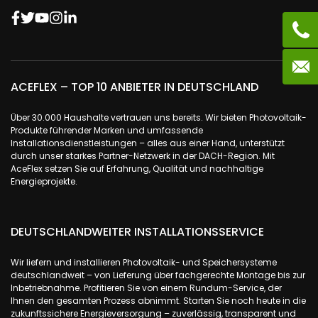
ACEFLEX – TOP 10 ANBIETER IN DEUTSCHLAND
Über 30.000 Haushalte vertrauen uns bereits. Wir bieten Photovoltaik-
Produkte führender Marken und umfassende
Installationsdienstleistungen – alles aus einer Hand, unterstützt
durch unser starkes Partner-Netzwerk in der DACH-Region. Mit
AceFlex setzen Sie auf Erfahrung, Qualität und nachhaltige
Energieprojekte.
DEUTSCHLANDWEITER INSTALLATIONSSERVICE
Wir liefern und installieren Photovoltaik- und Speichersysteme
deutschlandweit – von Lieferung über fachgerechte Montage bis zur
Inbetriebnahme. Profitieren Sie von einem Rundum-Service, der
Ihnen den gesamten Prozess abnimmt. Starten Sie noch heute in die
zukunftssichere Energieversorgung – zuverlässig, transparent und