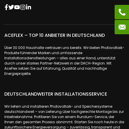
ACEFLEX – TOP 10 ANBIETER IN DEUTSCHLAND
Über 30.000 Haushalte vertrauen uns bereits. Wir bieten Photovoltaik-
Produkte führender Marken und umfassende
Installationsdienstleistungen – alles aus einer Hand, unterstützt
durch unser starkes Partner-Netzwerk in der DACH-Region. Mit
AceFlex setzen Sie auf Erfahrung, Qualität und nachhaltige
Energieprojekte.
DEUTSCHLANDWEITER INSTALLATIONSSERVICE
Wir liefern und installieren Photovoltaik- und Speichersysteme
deutschlandweit – von Lieferung über fachgerechte Montage bis zur
Inbetriebnahme. Profitieren Sie von einem Rundum-Service, der
Ihnen den gesamten Prozess abnimmt. Starten Sie noch heute in die
zukunftssichere Energieversorgung – zuverlässig, transparent und