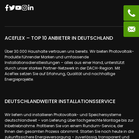
ACEFLEX – TOP 10 ANBIETER IN DEUTSCHLAND
Über 30.000 Haushalte vertrauen uns bereits. Wir bieten Photovoltaik-
Produkte führender Marken und umfassende
Installationsdienstleistungen – alles aus einer Hand, unterstützt
durch unser starkes Partner-Netzwerk in der DACH-Region. Mit
AceFlex setzen Sie auf Erfahrung, Qualität und nachhaltige
Energieprojekte.
DEUTSCHLANDWEITER INSTALLATIONSSERVICE
Wir liefern und installieren Photovoltaik- und Speichersysteme
deutschlandweit – von Lieferung über fachgerechte Montage bis zur
Inbetriebnahme. Profitieren Sie von einem Rundum-Service, der
Ihnen den gesamten Prozess abnimmt. Starten Sie noch heute in die
zukunftssichere Energieversorgung – zuverlässig, transparent und