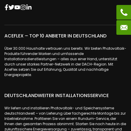
ACEFLEX – TOP 10 ANBIETER IN DEUTSCHLAND
Über 30.000 Haushalte vertrauen uns bereits. Wir bieten Photovoltaik-
Produkte führender Marken und umfassende
Installationsdienstleistungen – alles aus einer Hand, unterstützt
durch unser starkes Partner-Netzwerk in der DACH-Region. Mit
AceFlex setzen Sie auf Erfahrung, Qualität und nachhaltige
Energieprojekte.
DEUTSCHLANDWEITER INSTALLATIONSSERVICE
Wir liefern und installieren Photovoltaik- und Speichersysteme
deutschlandweit – von Lieferung über fachgerechte Montage bis zur
Inbetriebnahme. Profitieren Sie von einem Rundum-Service, der
Ihnen den gesamten Prozess abnimmt. Starten Sie noch heute in die
zukunftssichere Energieversorgung – zuverlässig, transparent und