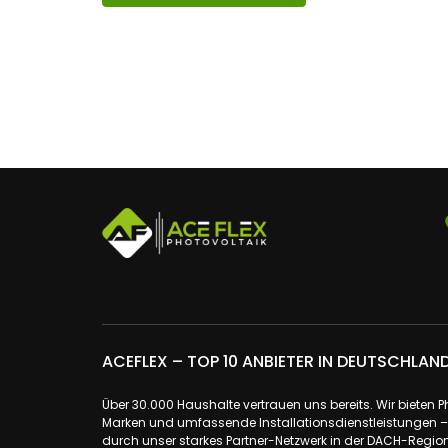
e
n
t
ACEFLEX – TOP 10 ANBIETER IN DEUTSCHLAN
Über 30.000 Haushalte vertrauen uns bereits. Wir bieten 
Marken und umfassende Installationsdienstleistungen – a
durch unser starkes Partner-Netzwerk in der DACH-Region.