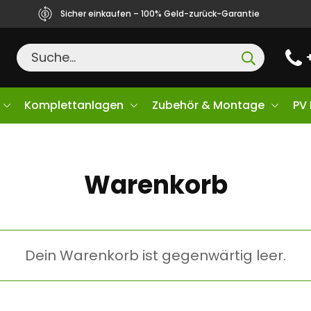
Sicher einkaufen – 100% Geld-zurück-Garantie
Komplettanlagen
Zubehör & Montage
PV
Warenkorb
Dein Warenkorb ist gegenwärtig leer.