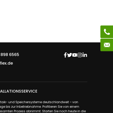
 898 6565
lex.de
ALLATIONSSERVICE
ovoltaik- und Speichersysteme deutschlandweit – von
ge bis zur Inbetriebnahme. Profitieren Sie von einem
samten Prozess abnimmt. Starten Sie noch heute in die