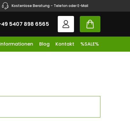
Kostenlose Beratung – Telefon oder E-Mail
+49 5407 898 6565
 Informationen
Blog
Kontakt
%SALE%